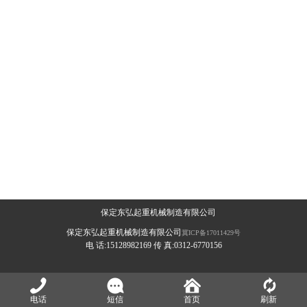
保定东弘起重机械制造有限公司
保定东弘起重机械制造有限公司
冀ICP备17011429号
电 话:15128982169 传 真:0312-6770156
电话
短信
首页
刷新