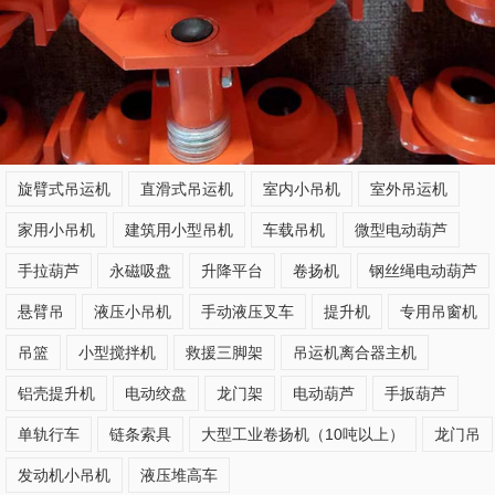
旋臂式吊运机
直滑式吊运机
室内小吊机
室外吊运机
家用小吊机
建筑用小型吊机
车载吊机
微型电动葫芦
手拉葫芦
永磁吸盘
升降平台
卷扬机
钢丝绳电动葫芦
悬臂吊
液压小吊机
手动液压叉车
提升机
专用吊窗机
吊篮
小型搅拌机
救援三脚架
吊运机离合器主机
铝壳提升机
电动绞盘
龙门架
电动葫芦
手扳葫芦
单轨行车
链条索具
大型工业卷扬机（10吨以上）
龙门吊
发动机小吊机
液压堆高车