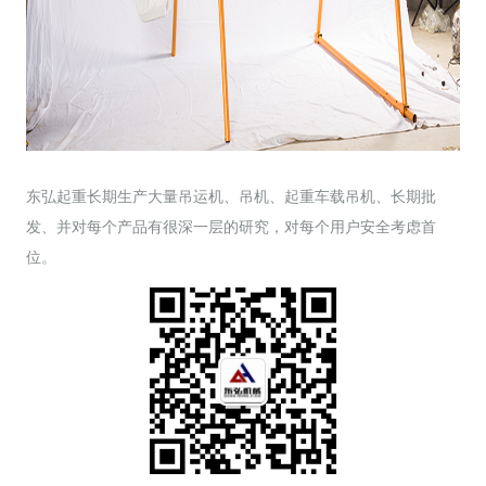
东弘起重长期生产大量吊运机、吊机、起重车载吊机、长期批
发、并对每个产品有很深一层的研究，对每个用户安全考虑首
位。