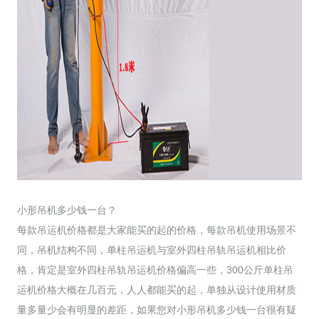
小形吊机多少钱一台？
每款吊运机价格都是大家能买的起的价格，每款吊机使用场景不
同，吊机结构不同，单柱吊运机与室外四柱吊轨吊运机相比价
格，肯定是室外四柱吊轨吊运机价格偏高一些，300公斤单柱吊
运机价格大概在几百元，人人都能买的起，单独从设计使用材质
量多量少会有明显的差距，如果您对小形吊机多少钱一台很有疑