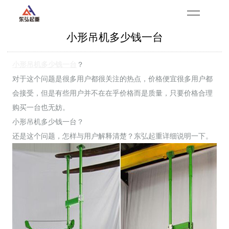
小形吊机多少钱一台
小形吊机多少钱一台
？
对于这个问题是很多用户都很关注的热点，价格便宜很多用户都
会接受，但是有些用户并不在在乎价格而是质量，只要价格合理
购买一台也无妨。
小形吊机多少钱一台？
还是这个问题，怎样与用户解释清楚？东弘起重详细说明一下。